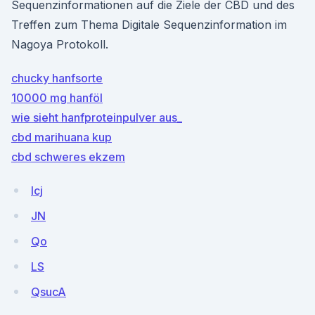
Sequenzinformationen auf die Ziele der CBD und des
Treffen zum Thema Digitale Sequenzinformation im
Nagoya Protokoll.
chucky hanfsorte
10000 mg hanföl
wie sieht hanfproteinpulver aus_
cbd marihuana kup
cbd schweres ekzem
lcj
JN
Qo
LS
QsucA