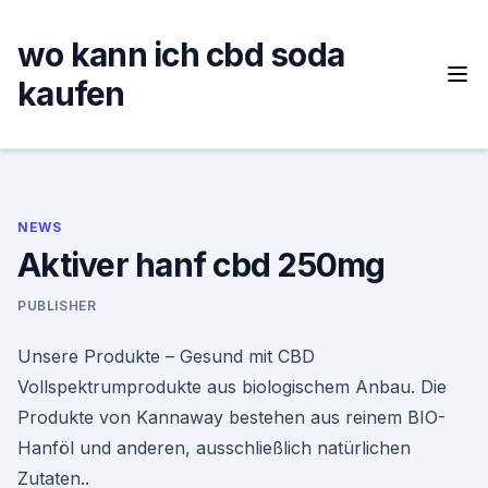
Skip
to
wo kann ich cbd soda
content
kaufen
NEWS
Aktiver hanf cbd 250mg
PUBLISHER
Unsere Produkte – Gesund mit CBD
Vollspektrumprodukte aus biologischem Anbau. Die
Produkte von Kannaway bestehen aus reinem BIO-
Hanföl und anderen, ausschließlich natürlichen
Zutaten..