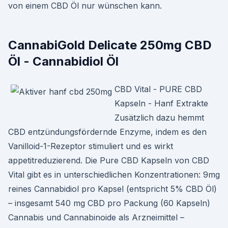
von einem CBD Öl nur wünschen kann.
CannabiGold Delicate 250mg CBD
Öl - Cannabidiol Öl
CBD Vital - PURE CBD
Kapseln - Hanf Extrakte
Zusätzlich dazu hemmt
CBD entzündungsfördernde Enzyme, indem es den
Vanilloid-1-Rezeptor stimuliert und es wirkt
appetitreduzierend. Die Pure CBD Kapseln von CBD
Vital gibt es in unterschiedlichen Konzentrationen: 9mg
reines Cannabidiol pro Kapsel (entspricht 5% CBD Öl)
– insgesamt 540 mg CBD pro Packung (60 Kapseln)
Cannabis und Cannabinoide als Arzneimittel –