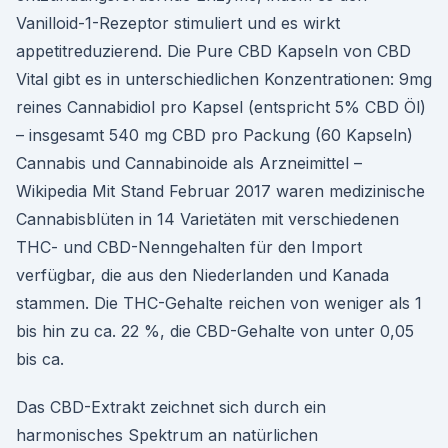
Vanilloid-1-Rezeptor stimuliert und es wirkt
appetitreduzierend. Die Pure CBD Kapseln von CBD
Vital gibt es in unterschiedlichen Konzentrationen: 9mg
reines Cannabidiol pro Kapsel (entspricht 5% CBD Öl)
– insgesamt 540 mg CBD pro Packung (60 Kapseln)
Cannabis und Cannabinoide als Arzneimittel –
Wikipedia Mit Stand Februar 2017 waren medizinische
Cannabisblüten in 14 Varietäten mit verschiedenen
THC- und CBD-Nenngehalten für den Import
verfügbar, die aus den Niederlanden und Kanada
stammen. Die THC-Gehalte reichen von weniger als 1
bis hin zu ca. 22 %, die CBD-Gehalte von unter 0,05
bis ca.
Das CBD-Extrakt zeichnet sich durch ein
harmonisches Spektrum an natürlichen