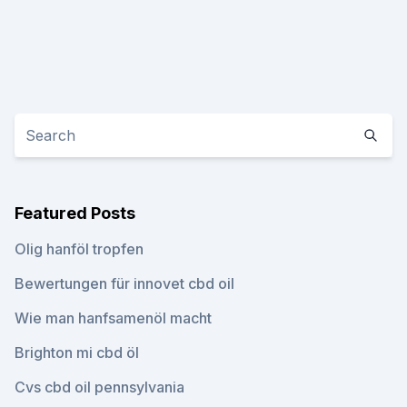
Featured Posts
Olig hanföl tropfen
Bewertungen für innovet cbd oil
Wie man hanfsamenöl macht
Brighton mi cbd öl
Cvs cbd oil pennsylvania