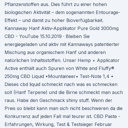
Pflanzenstoffen aus. Dies führt zu einer hohen
biologischen Aktivität – dem sogenannten Entourage-
Effekt – und damit zu hoher Bioverfügbarkeit.
Kannaway Hanf Aktiv-Applikator Pure Gold 3000mg
CBD - YouTube 15.10.2019 · Bleiben Sie
energiegeladen und aktiv mit Kannaways patentierter
Mischung aus organischem Hanf und anderen
natürlichen Inhaltsstoffen. Unser Hemp + Applicator
Active enthält auch Spuren von White and Fluffy®
250mg CBD Liquid •Mountaineer• Test-Note 1,4 •
Dieses cbd liquid schmeckt nach was es schmecken
soll (Hanf Terpene) und die Birne schmeckt man auch
raus. Habe den Geschmack shiny stuff. Wenn der
Preis so bleibt kann man sich nicht beschweren da die
Konkurrenz auf jeden Fall mal teurer ist. CBD Paste -
Erfahrungen, Wirkung, Test & Testsieger Februar