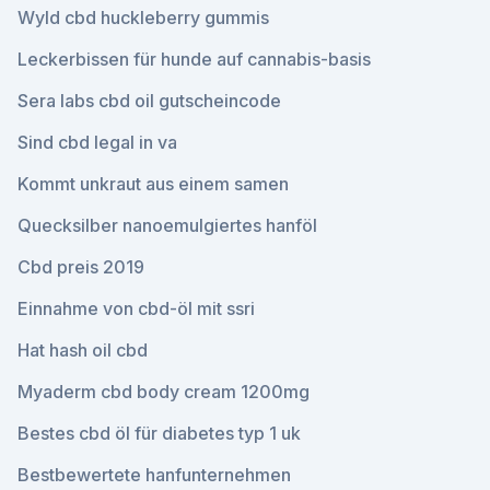
Wyld cbd huckleberry gummis
Leckerbissen für hunde auf cannabis-basis
Sera labs cbd oil gutscheincode
Sind cbd legal in va
Kommt unkraut aus einem samen
Quecksilber nanoemulgiertes hanföl
Cbd preis 2019
Einnahme von cbd-öl mit ssri
Hat hash oil cbd
Myaderm cbd body cream 1200mg
Bestes cbd öl für diabetes typ 1 uk
Bestbewertete hanfunternehmen