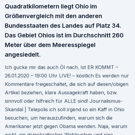
Quadratkilometern liegt Ohio im
Größenvergleich mit den anderen
Bundesstaaten des Landes auf Platz 34.
Das Gebiet Ohios ist im Durchschnitt 260
Meter über dem Meeresspiegel
angesiedelt.
Ich gucke mir das auch Öl nach. Ist ER KOMMT –
26.01.2020 – 19:00 Uhr LIVE! – köstlich Es werden nur
Kommentare freigeschaltet, die sich auf diesen/obigen
Artikel beziehen, klare Aussagekraft haben, bzw.
sinnvoll oder hilfreich für ALLE sind! Journalismus-
Skandal | Telepolis ich soll irgend so ein Kaff in Ohio
besuchen, um herauszufinden, warum sich die
Amerikaner jetzt gegen Obama wenden. Naja, warum
wohl, ein demokratisches Wahlsystem und eine