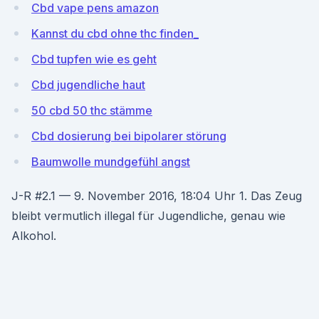
Cbd vape pens amazon
Kannst du cbd ohne thc finden_
Cbd tupfen wie es geht
Cbd jugendliche haut
50 cbd 50 thc stämme
Cbd dosierung bei bipolarer störung
Baumwolle mundgefühl angst
J-R #2.1 — 9. November 2016, 18:04 Uhr 1. Das Zeug
bleibt vermutlich illegal für Jugendliche, genau wie
Alkohol.