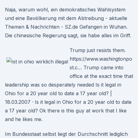
Naja, warum wohl, ein demokratisches Wahlsystem
und eine Bevölkerung mit dem Abtreibung - aktuelle
Themen & Nachrichten - SZ.de Gefangen in Wuhan.
Die chinesische Regierung sagt, sie habe alles im Griff.
Trump just resists them.
https://www.washingtonpo
st.c… Trump came into
office at the exact time that
leadership was so desperately needed Is it legal in
Ohio for a 20 year old to date a 17 year old? |
18.03.2007 · Is it legal in Ohio for a 20 year old to date
a 17 year old? Ok there is this guy at work that I like
and he likes me.
Im Bundesstaat selbst liegt der Durchschnitt lediglich