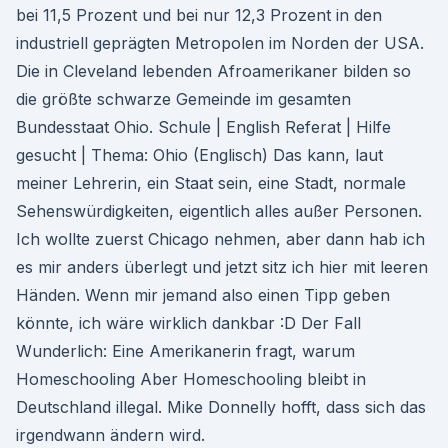
bei 11,5 Prozent und bei nur 12,3 Prozent in den
industriell geprägten Metropolen im Norden der USA.
Die in Cleveland lebenden Afroamerikaner bilden so
die größte schwarze Gemeinde im gesamten
Bundesstaat Ohio. Schule | English Referat | Hilfe
gesucht | Thema: Ohio (Englisch) Das kann, laut
meiner Lehrerin, ein Staat sein, eine Stadt, normale
Sehenswürdigkeiten, eigentlich alles außer Personen.
Ich wollte zuerst Chicago nehmen, aber dann hab ich
es mir anders überlegt und jetzt sitz ich hier mit leeren
Händen. Wenn mir jemand also einen Tipp geben
könnte, ich wäre wirklich dankbar :D Der Fall
Wunderlich: Eine Amerikanerin fragt, warum
Homeschooling Aber Homeschooling bleibt in
Deutschland illegal. Mike Donnelly hofft, dass sich das
irgendwann ändern wird.