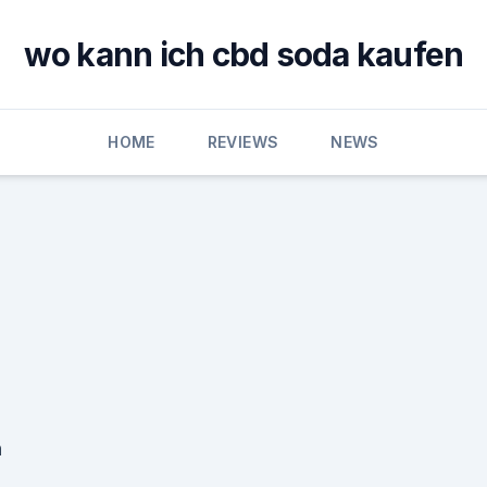
wo kann ich cbd soda kaufen
HOME
REVIEWS
NEWS
n