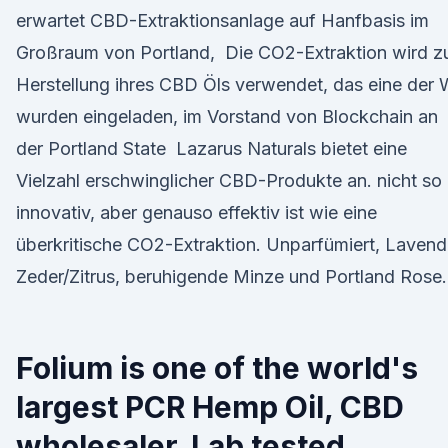
erwartet CBD-Extraktionsanlage auf Hanfbasis im
Großraum von Portland, Die CO2-Extraktion wird z
Herstellung ihres CBD Öls verwendet, das eine der 
wurden eingeladen, im Vorstand von Blockchain an
der Portland State Lazarus Naturals bietet eine
Vielzahl erschwinglicher CBD-Produkte an. nicht so
innovativ, aber genauso effektiv ist wie eine
überkritische CO2-Extraktion. Unparfümiert, Lavend
Zeder/Zitrus, beruhigende Minze und Portland Rose.
Folium is one of the world's
largest PCR Hemp Oil, CBD
wholesaler. Lab tested,