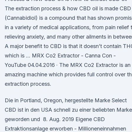
The extraction process & how CBD oil is made CBD
(Cannabidiol) is a compound that has shown promi
in a variety of medical applications, from pain relief 
relieving anxiety, and many other ailments in betwee
A major benefit to CBD is that it doesn’t contain TH
which is … MRX Co2 Extractor - Canna Con -
YouTube 04.04.2016 · The MRX Co2 Extractor is an
amazing machine which provides full control over t
extraction process.
Die in Portland, Oregon, hergestellte Marke Select
CBD ist in den USA schnell zu einer beliebten Marke
geworden und 8. Aug. 2019 Eigene CBD
Extraktionsanlage erworben - Millioneneinnahmen