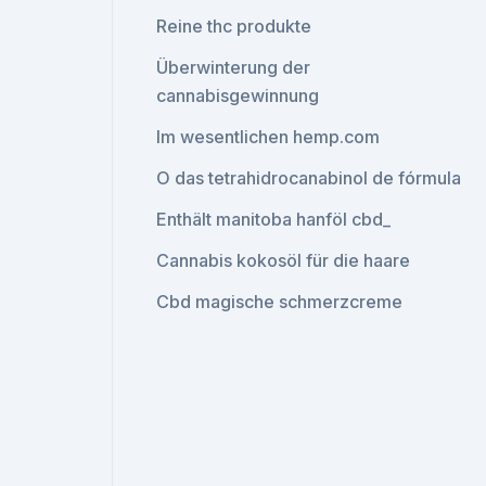
Reine thc produkte
Überwinterung der
cannabisgewinnung
Im wesentlichen hemp.com
O das tetrahidrocanabinol de fórmula
Enthält manitoba hanföl cbd_
Cannabis kokosöl für die haare
Cbd magische schmerzcreme