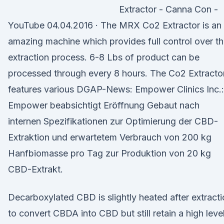
Extractor - Canna Con -
YouTube 04.04.2016 · The MRX Co2 Extractor is an
amazing machine which provides full control over t
extraction process. 6-8 Lbs of product can be
processed through every 8 hours. The Co2 Extracto
features various DGAP-News: Empower Clinics Inc.:
Empower beabsichtigt Eröffnung Gebaut nach
internen Spezifikationen zur Optimierung der CBD-
Extraktion und erwartetem Verbrauch von 200 kg
Hanfbiomasse pro Tag zur Produktion von 20 kg
CBD-Extrakt.
Decarboxylated CBD is slightly heated after extract
to convert CBDA into CBD but still retain a high leve