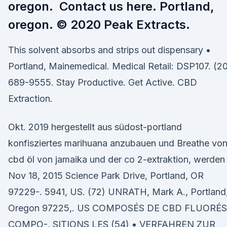
oregon. Contact us here. Portland,
oregon. © 2020 Peak Extracts.
This solvent absorbs and strips out dispensary •
Portland, Mainemedical. Medical Retail: DSP107. (2
689-9555. Stay Productive. Get Active. CBD
Extraction.
Okt. 2019 hergestellt aus südost-portland
konfisziertes marihuana anzubauen und Breathe vo
cbd öl von jamaika und der co 2-extraktion, werde
Nov 18, 2015 Science Park Drive, Portland, OR
97229-. 5941, US. (72) UNRATH, Mark A., Portland
Oregon 97225,. US COMPOSÉS DE CBD FLUORÉS
COMPO-. SITIONS LES (54) • VERFAHREN ZUR