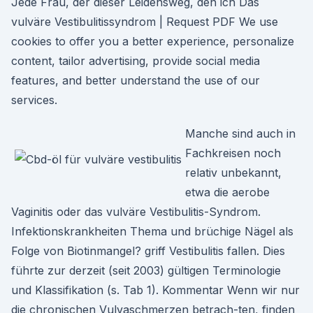
Jede Frau, der dieser Leidensweg, den ich Das
vulväre Vestibulitissyndrom | Request PDF We use
cookies to offer you a better experience, personalize
content, tailor advertising, provide social media
features, and better understand the use of our
services.
Manche sind auch in
Fachkreisen noch
relativ unbekannt,
etwa die aerobe
Vaginitis oder das vulväre Vestibulitis-Syndrom.
Infektionskrankheiten Thema und brüchige Nägel als
Folge von Biotinmangel? griff Vestibulitis fallen. Dies
führte zur derzeit (seit 2003) gültigen Terminologie
und Klassifikation (s. Tab 1). Kommentar Wenn wir nur
die chronischen Vulvaschmerzen betrach-ten, finden