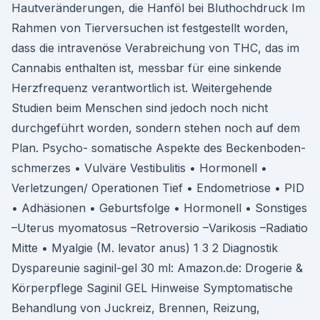
Hautveränderungen, die Hanföl bei Bluthochdruck Im
Rahmen von Tierversuchen ist festgestellt worden,
dass die intravenöse Verabreichung von THC, das im
Cannabis enthalten ist, messbar für eine sinkende
Herzfrequenz verantwortlich ist. Weitergehende
Studien beim Menschen sind jedoch noch nicht
durchgeführt worden, sondern stehen noch auf dem
Plan. Psycho- somatische Aspekte des Beckenboden-
schmerzes • Vulväre Vestibulitis • Hormonell •
Verletzungen/ Operationen Tief • Endometriose • PID
• Adhäsionen • Geburtsfolge • Hormonell • Sonstiges
–Uterus myomatosus –Retroversio –Varikosis –Radiatio
Mitte • Myalgie (M. levator anus) 1 3 2 Diagnostik
Dyspareunie saginil-gel 30 ml: Amazon.de: Drogerie &
Körperpflege Saginil GEL Hinweise Symptomatische
Behandlung von Juckreiz, Brennen, Reizung,