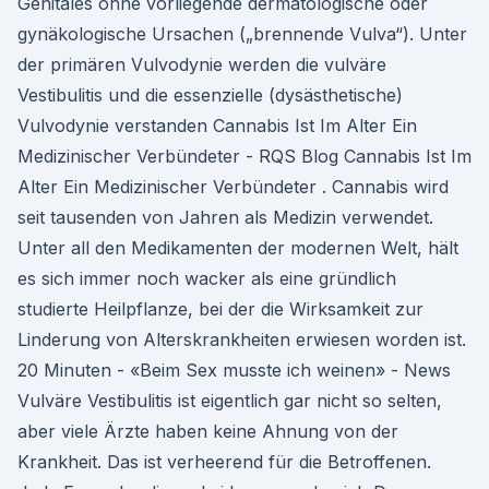
Genitales ohne vorliegende dermatologische oder
gynäkologische Ursachen („brennende Vulva“). Unter
der primären Vulvodynie werden die vulväre
Vestibulitis und die essenzielle (dysästhetische)
Vulvodynie verstanden Cannabis Ist Im Alter Ein
Medizinischer Verbündeter - RQS Blog Cannabis Ist Im
Alter Ein Medizinischer Verbündeter . Cannabis wird
seit tausenden von Jahren als Medizin verwendet.
Unter all den Medikamenten der modernen Welt, hält
es sich immer noch wacker als eine gründlich
studierte Heilpflanze, bei der die Wirksamkeit zur
Linderung von Alterskrankheiten erwiesen worden ist.
20 Minuten - «Beim Sex musste ich weinen» - News
Vulväre Vestibulitis ist eigentlich gar nicht so selten,
aber viele Ärzte haben keine Ahnung von der
Krankheit. Das ist verheerend für die Betroffenen.