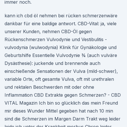
immer noch.
kann ich cbd öl nehmen bei rücken schmerzenwäre
dankbar für eine baldige antwort. CBD-Vital: ja, viele
unserer Kunden, nehmen CBD-Öl gegen
Rückenschmerzen Vulvodynie und Vestibulitis -
vulvodynia (wulwodynia) Klinik für Gynäkologie und
Geburtshilfe Essentielle Vulvodynie ¾ (auch vulväre
Dysästhesie): juckende und brennende auch
einschießende Sensationen der Vulva (mild-schwer),
variable Orte, oft gesamte Vulva, oft mit urethralen
und rektalen Beschwerden mit oder ohne
Inflammation CBD Extrakte gegen Schmerzen? - CBD
VITAL Magazin Ich bin so glücklich das mein Freund
mir dieses Wunder Mittel gegeben hat nach 10 min
sind die Schmerzen im Margen Darm Trakt weg leider
leide ich unter der Krankheit morbus Chron leider