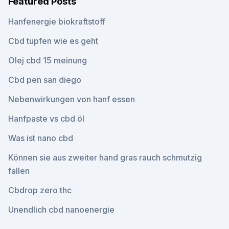
Featured Posts
Hanfenergie biokraftstoff
Cbd tupfen wie es geht
Olej cbd 15 meinung
Cbd pen san diego
Nebenwirkungen von hanf essen
Hanfpaste vs cbd öl
Was ist nano cbd
Können sie aus zweiter hand gras rauch schmutzig
fallen
Cbdrop zero thc
Unendlich cbd nanoenergie