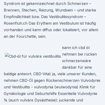
Syndrom ist gekennzeichnet durch Schmerzen –
Brennen, Stechen, Reizung, Wundsein – und starke
Empfindlichkeit bzw. Das Vestibulitissyndrom –
Rosenfluh.ch Das Erythem am Vestibulum ist häufig
vorhanden und kann diffus oder lokalisiert, vor allem
an der Fourchette, sein.
kann ich cbd öl
nehmen bei rücken
schmerzenwäre
dankbar für eine
baldige antwort. CBD-Vital: ja, viele unserer Kunden,
nehmen CBD-Öl gegen Rückenschmerzen Vulvodynie
und Vestibulitis - vulvodynia (wulwodynia) Klinik für
Gynäkologie und Geburtshilfe Essentielle Vulvodynie
¾ (auch vulväre Dysästhesie): juckende und